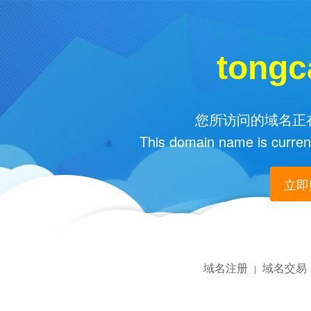
tongc
您所访问的域名正在
This domain name is current
立即购
域名注册
域名交易
|