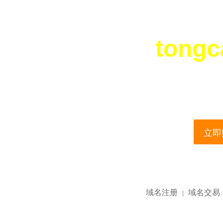
tongc
您所访问的域名正在
This domain name is current
立即购
域名注册
域名交易
|