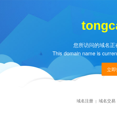
tongc
您所访问的域名正在
This domain name is current
立即购
域名注册
域名交易
|