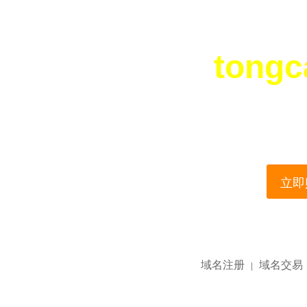
tongc
您所访问的域名正在
This domain name is current
立即购
域名注册
域名交易
|