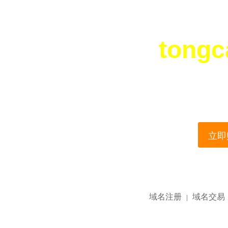
tongc
您所访问的域名正在
This domain name is current
立即购
域名注册
域名交易
|