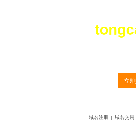
tongc
您所访问的域名正在
This domain name is current
立即购
域名注册
域名交易
|