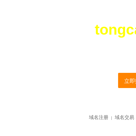
tongc
您所访问的域名正在
This domain name is current
立即购
域名注册
域名交易
|